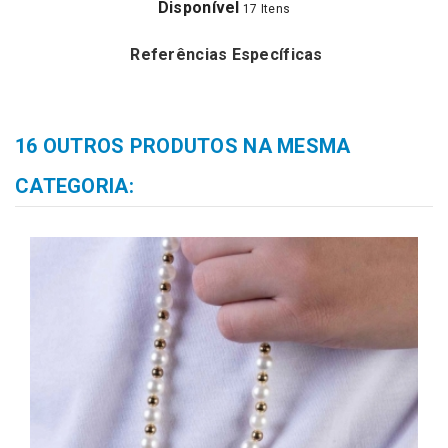
Disponível
17 Itens
Referências Específicas
16 OUTROS PRODUTOS NA MESMA
CATEGORIA: