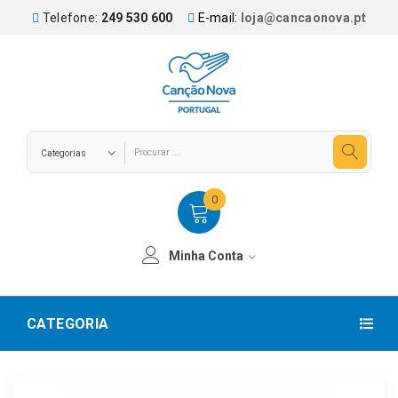
Telefone:
249 530 600
E-mail:
loja@cancaonova.pt
0
Minha Conta
CATEGORIA