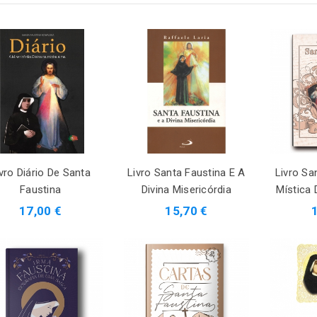
vro Diário De Santa
Livro Santa Faustina E A
Livro Sa
Faustina
Divina Misericórdia
Mística 
17,00 €
15,70 €