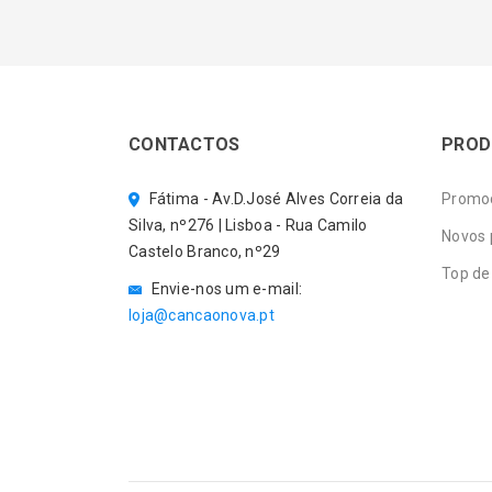
CONTACTOS
PROD
Fátima - Av.D.José Alves Correia da
Promo
Silva, nº276 | Lisboa - Rua Camilo
Novos 
Castelo Branco, nº29
Top de
Envie-nos um e-mail:
loja@cancaonova.pt