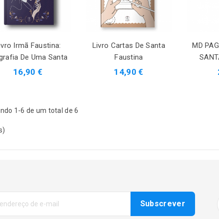
ivro Irmã Faustina:
Livro Cartas De Santa
MD PAG
grafia De Uma Santa
Faustina
SANT
16,90 €
14,90 €
ndo 1-6 de um total de 6
s)