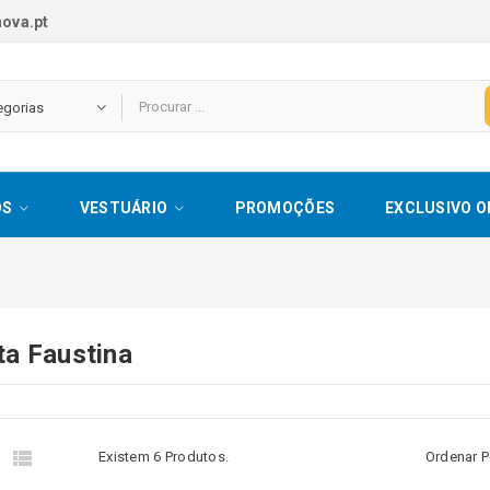
ova.pt
OS
VESTUÁRIO
PROMOÇÕES
EXCLUSIVO O
ta Faustina


Existem 6 Produtos.
Ordenar P