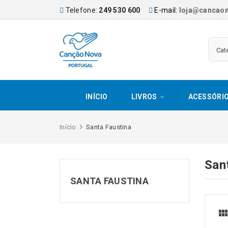
Telefone:
249 530 600
E-mail:
loja@cancaon
INÍCIO
LIVROS
ACESSÓRI
Início
Santa Faustina
San
SANTA FAUSTINA