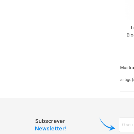
L
Bio
Mostra
artigo(
Subscrever
Newsletter!