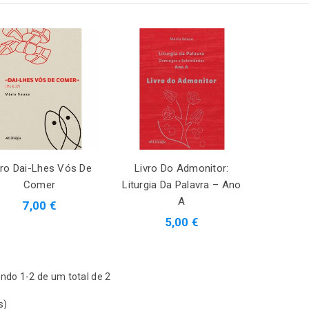
vro Dai-Lhes Vós De
Livro Do Admonitor:
Comer
Liturgia Da Palavra – Ano
A
7,00 €
5,00 €
ndo 1-2 de um total de 2
s)