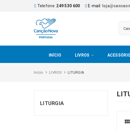
Telefone:
249 530 600
E-mail:
loja@cancaon
INÍCIO
LIVROS
ACESSÓRI
Início
LIVROS
LITURGIA
LIT
LITURGIA