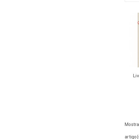
Li
Mostra
artigo(