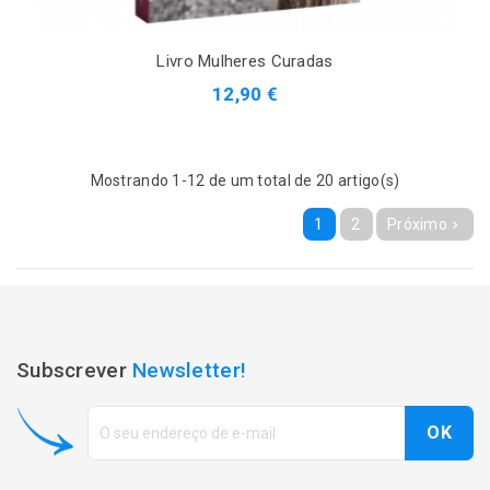
Livro Mulheres Curadas
12,90 €
Mostrando 1-12 de um total de 20 artigo(s)
1
2
Próximo

Subscrever
Newsletter!