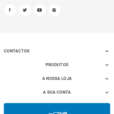

CONTACTOS
keyboard_arrow_down
PRODUTOS
keyboard_arrow_down
A NOSSA LOJA

A SUA CONTA