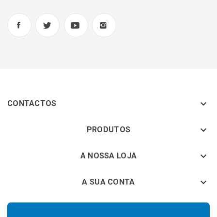

CONTACTOS
keyboard_arrow_down
PRODUTOS
keyboard_arrow_down
A NOSSA LOJA

A SUA CONTA