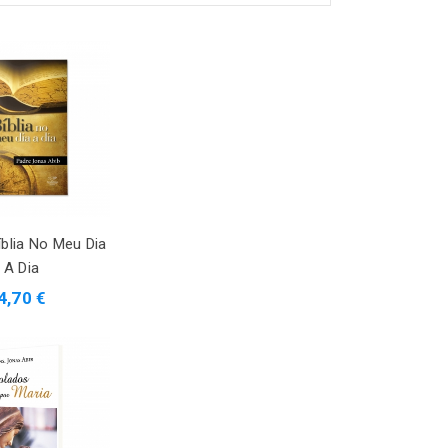
íblia No Meu Dia
A Dia
4,70 €