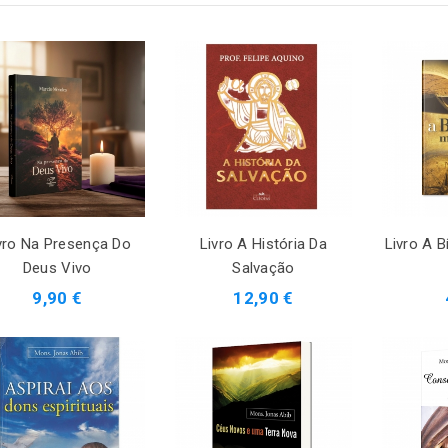
vro Na Presença Do
Livro A História Da
Livro A B
Deus Vivo
Salvação
9,90 €
12,90 €