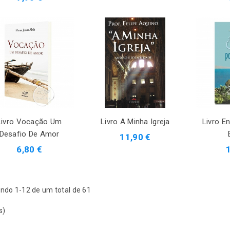
Livro Vocação Um
Livro A Minha Igreja
Livro En
Desafio De Amor
11,90 €
6,80 €
ndo 1-12 de um total de 61
s)