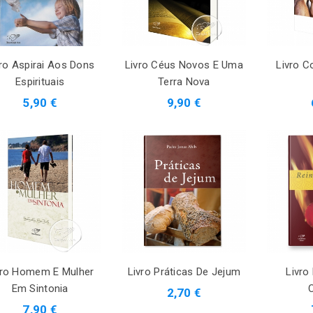
vro Aspirai Aos Dons
Livro Céus Novos E Uma
Livro C
Espirituais
Terra Nova
5,90 €
9,90 €
vro Homem E Mulher
Livro Práticas De Jejum
Livro
Em Sintonia
2,70 €
7,90 €