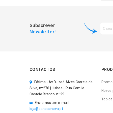
Subscrever
Newsletter!
CONTACTOS
PROD
Fátima - Av.D.José Alves Correia da
Promo
Silva, nº276 | Lisboa - Rua Camilo
Novos 
Castelo Branco, nº29
Top de
Envie-nos um e-mail:
loja@cancaonova.pt