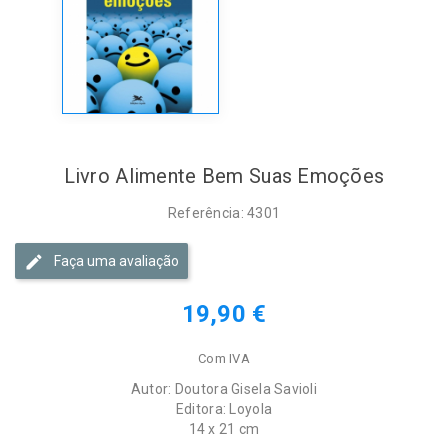
Livro Alimente Bem Suas Emoções
Referência: 4301
Faça uma avaliação
19,90 €
Com IVA
Autor: Doutora Gisela Savioli
Editora: Loyola
14 x 21 cm