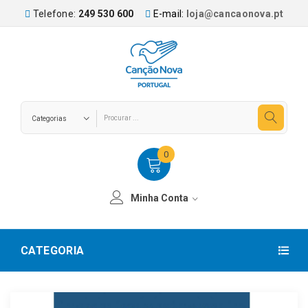
Telefone:
249 530 600
E-mail:
loja@cancaonova.pt
0
Minha Conta
CATEGORIA