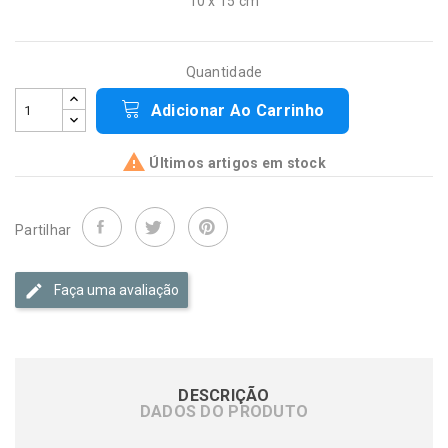
10 x 15 cm
Quantidade
Adicionar Ao Carrinho

Últimos artigos em stock
Partilhar
Faça uma avaliação
DESCRIÇÃO
DADOS DO PRODUTO