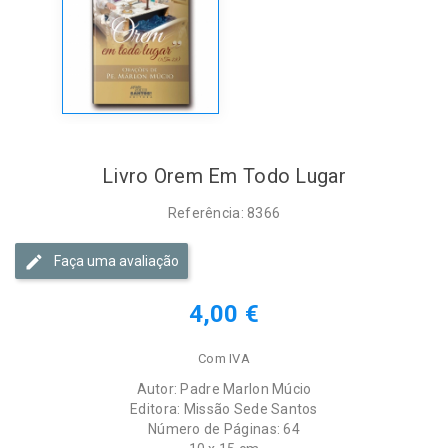
Livro Orem Em Todo Lugar
Referência: 8366
Faça uma avaliação
4,00 €
Com IVA
Autor: Padre Marlon Múcio
Editora: Missão Sede Santos
Número de Páginas: 64