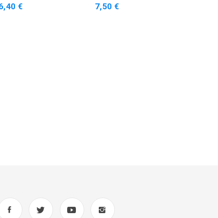
6,40 €
7,50 €
9,9