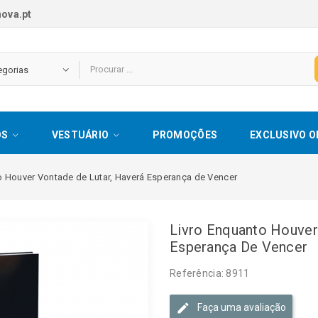
ova.pt
OS
VESTUÁRIO
PROMOÇÕES
EXCLUSIVO O
o Houver Vontade de Lutar, Haverá Esperança de Vencer
Livro Enquanto Houver
Esperança De Vencer
Referência: 8911
Faça uma avaliação