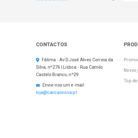
CONTACTOS
PROD
Fátima - Av.D.José Alves Correia da
Promo
Silva, nº276 | Lisboa - Rua Camilo
Novos 
Castelo Branco, nº29
Top de
Envie-nos um e-mail:
loja@cancaonova.pt