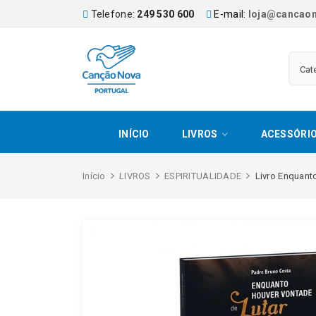
Telefone:
249 530 600
E-mail:
loja@cancaon
INÍCIO
LIVROS
ACESSÓRI
Início
LIVROS
ESPIRITUALIDADE
Livro Enquant