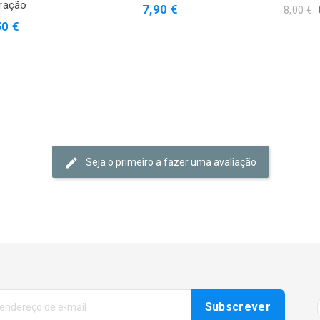
ração
7,90 €
8,00 €
50 €
Seja o primeiro a fazer uma avaliação