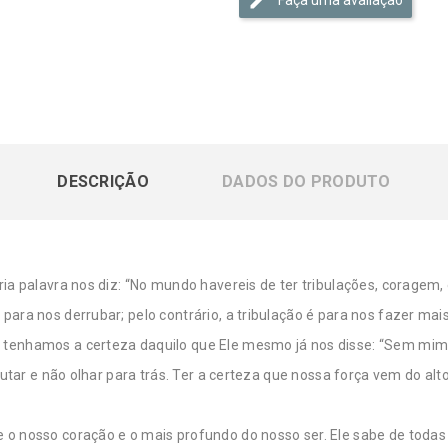
DESCRIÇÃO
DADOS DO PRODUTO
ria palavra nos diz: “No mundo havereis de ter tribulações, coragem,
para nos derrubar; pelo contrário, a tribulação é para nos fazer m
tenhamos a certeza daquilo que Ele mesmo já nos disse: “Sem mim n
 lutar e não olhar para trás. Ter a certeza que nossa força vem do al
o nosso coração e o mais profundo do nosso ser. Ele sabe de todas 