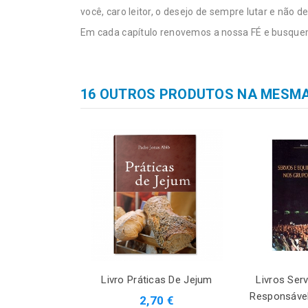
você, caro leitor, o desejo de sempre lutar e não des
Em cada capítulo renovemos a nossa FÉ e busquem
16 OUTROS PRODUTOS NA MESMA
Livro Práticas De Jejum
Livros Ser
Responsáve
2,70 €