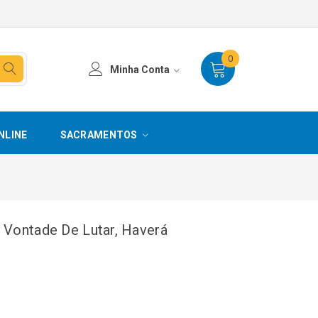
0
Minha Conta
NLINE
SACRAMENTOS
 Vontade De Lutar, Haverá