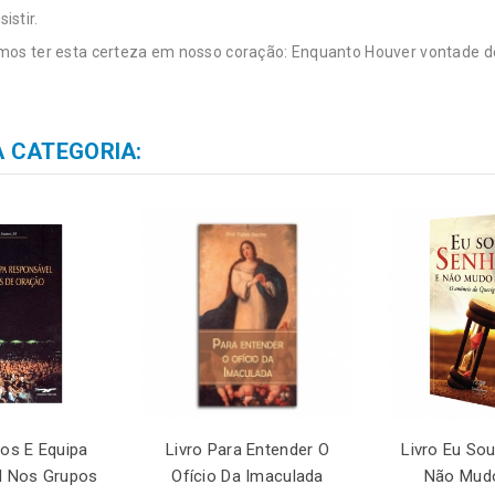
istir.
os ter esta certeza em nosso coração: Enquanto Houver vontade de 
 CATEGORIA:
vos E Equipa
Livro Para Entender O
Livro Eu So
l Nos Grupos
Ofício Da Imaculada
Não Mud