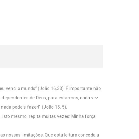
 eu venci o mundo” (João 16,33). É importante não
ais dependentes de Deus, para estarmos, cada vez
ada podeis fazer!” (João 15, 5).
to, isto mesmo, repita muitas vezes: Minha força
as nossas limitações. Que esta leitura conceda a