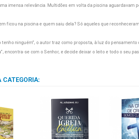
 uma imensa relevância. Multidões em volta da piscina aguardavam pe
 ficou na piscina e quem saiu dela? Só aqueles que reconheceram a
tenho ninguém”, o autor traz como proposta, à luz do pensamento de
, encontra-se com o Senhor, e decide deixar o leito e todo o seu pa
 CATEGORIA: