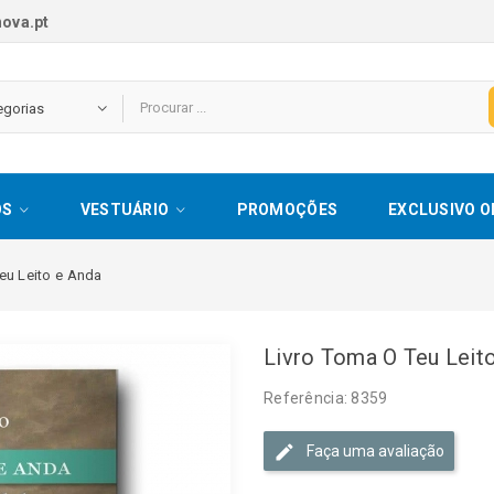
ova.pt
OS
VESTUÁRIO
PROMOÇÕES
EXCLUSIVO O
teu Leito e Anda
Livro Toma O Teu Leit
Referência: 8359
Faça uma avaliação