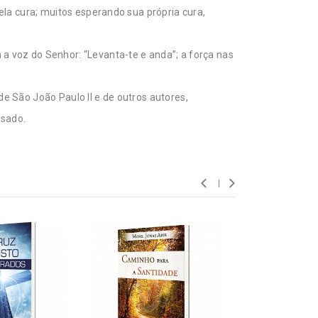
la cura; muitos esperando sua própria cura,
 voz do Senhor: “Levanta-te e anda”; a força nas
 São João Paulo II e de outros autores,
ssado.