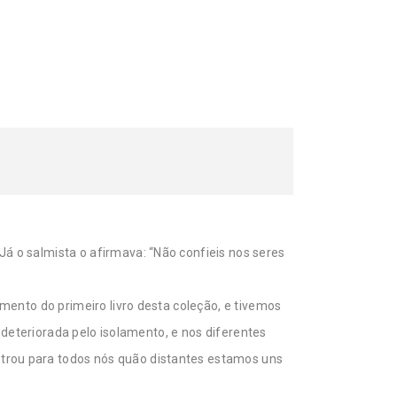
 o salmista o afirmava: “Não confieis nos seres
ento do primeiro livro desta coleção, e tivemos
 deteriorada pelo isolamento, e nos diferentes
rou para todos nós quão distantes estamos uns