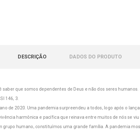
DESCRIÇÃO
DADOS DO PRODUTO
é saber que somos dependentes de Deus e não dos seres humanos. Já
l 146, 3.
o ano de 2020. Uma pandemia surpreendeu a todos, logo após o lançam
vivência harmônica e pacífica que reinava entre muitos de nós se viu
 grupo humano, constituímos uma grande família. A pandemia most