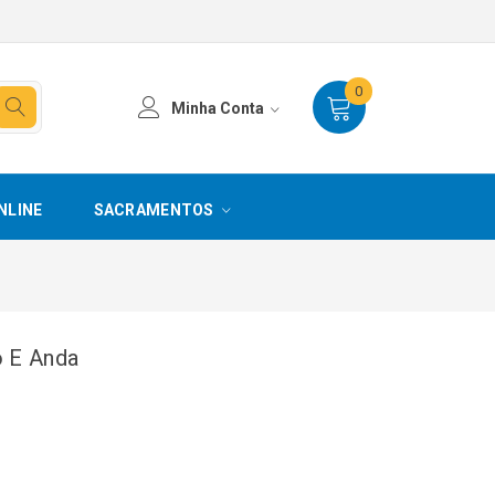
0
Minha Conta
NLINE
SACRAMENTOS
o E Anda