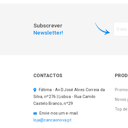
Subscrever
Newsletter!
CONTACTOS
PROD
Fátima - Av.D.José Alves Correia da
Promo
Silva, nº276 | Lisboa - Rua Camilo
Novos 
Castelo Branco, nº29
Top de
Envie-nos um e-mail:
loja@cancaonova.pt