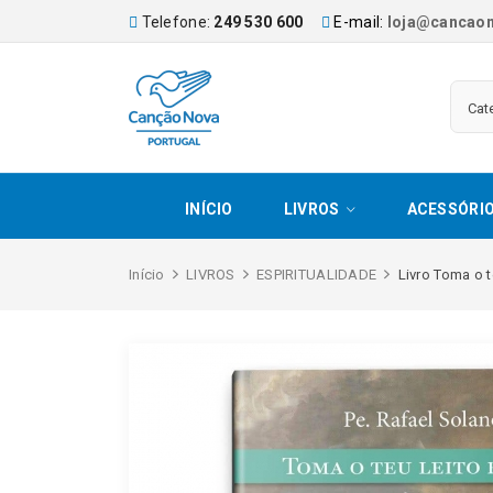
Telefone:
249 530 600
E-mail:
loja@cancaon
INÍCIO
LIVROS
ACESSÓRI
Início
LIVROS
ESPIRITUALIDADE
Livro Toma o 