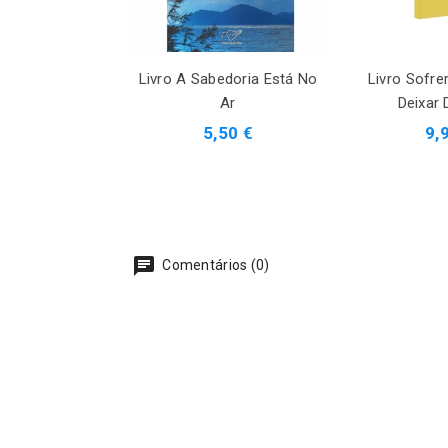
Livro A Sabedoria Está No
Livro Sofr
Ar
Deixar
5,50 €
9,
Comentários (0)