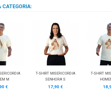
 CATEGORIA:
ISERICORDIA
T-SHIRT MISERICORDIA
T-SHIRT MI
EM M
SENHORA S
HOME
90 €
17,90 €
18,