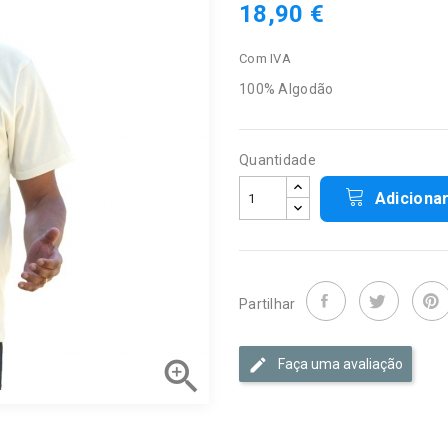
18,90 €
Com IVA
100% Algodão
Quantidade
Adiciona
Partilhar

Faça uma avaliação