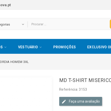
ova.pt
OS
VESTUÁRIO
PROMOÇÕES
EXCLUSIVO O
CORDIA HOMEM 3XL
MD T-SHIRT MISERI
Referência: 3153
Faça uma avaliação