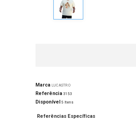
Marca
LUCASTRO
Referência
3153
Disponível
5 Itens
Referências Específicas