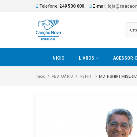
Telefone:
249 530 600
E-mail:
loja@cancaon
INÍCIO
LIVROS
ACESSÓRI
Início
VESTUÁRIO
T-SHIRT
MD T-SHIRT MISERI