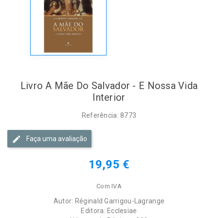
Livro A Mãe Do Salvador - E Nossa Vida
Interior
Referência: 8773
Faça uma avaliação
19,95 €
Com IVA
Autor: Réginald Garrigou-Lagrange
Editora: Ecclesiae