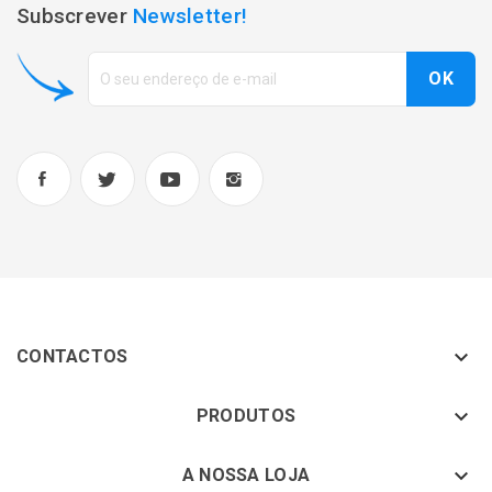
Subscrever
Newsletter!

CONTACTOS
keyboard_arrow_down
PRODUTOS
keyboard_arrow_down
A NOSSA LOJA