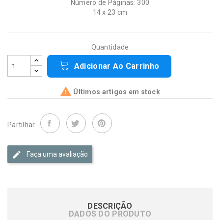
Número de Páginas: 300
14 x 23 cm
Quantidade
Adicionar Ao Carrinho

Últimos artigos em stock
Partilhar
Faça uma avaliação
DESCRIÇÃO
DADOS DO PRODUTO