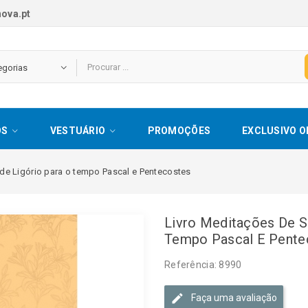
ova.pt
OS
VESTUÁRIO
PROMOÇÕES
EXCLUSIVO O
de Ligório para o tempo Pascal e Pentecostes
Livro Meditações De S
Tempo Pascal E Pente
Referência: 8990
Faça uma avaliação