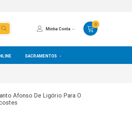
0
Minha Conta
NLINE
SACRAMENTOS
anto Afonso De Ligório Para O
costes