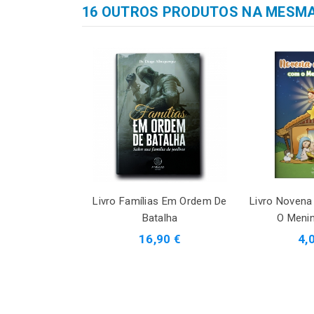
16 OUTROS PRODUTOS NA MESMA
Livro Famílias Em Ordem De
Livro Novena
Batalha
O Meni
16,90 €
4,