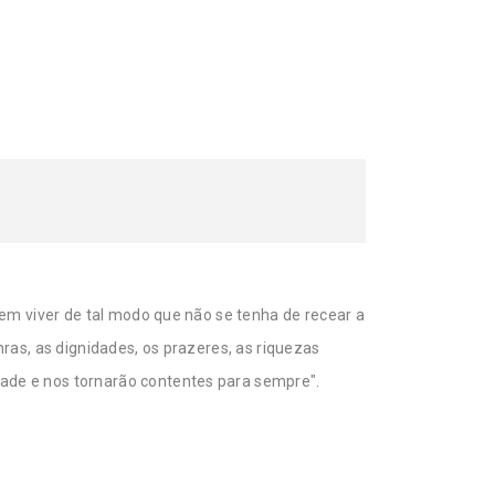
em viver de tal modo que não se tenha de recear a
ras, as dignidades, os prazeres, as riquezas
ade e nos tornarão contentes para sempre".