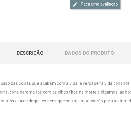
Faça uma avaliação
DESCRIÇÃO
DADOS DO PRODUTO
 caso das coisas que acabam com a vida; a verdadeira vida consiste 
rra, consideremo-los com os olhos fitos na morte e digamos: as hon
antos e ricos daqueles bens que nos acompanharão para a eternid