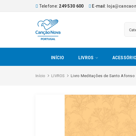
Telefone:
249 530 600
E-mail:
loja@cancaon
INÍCIO
LIVROS
ACESSÓRI
Início
LIVROS
Livro Meditações de Santo Afonso 