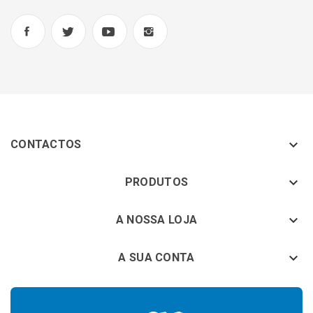

CONTACTOS
keyboard_arrow_down
PRODUTOS
keyboard_arrow_down
A NOSSA LOJA

A SUA CONTA