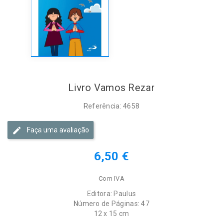
Livro Vamos Rezar
Referência: 4658
Faça uma avaliação
6,50 €
Com IVA
Editora: Paulus
Número de Páginas: 47
12 x 15 cm