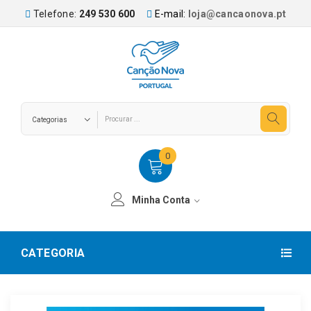
Telefone:
249 530 600
E-mail:
loja@cancaonova.pt
0
Minha Conta
CATEGORIA