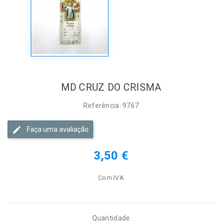
MD CRUZ DO CRISMA
Referência: 9767
Faça uma avaliação
3,50 €
Com IVA
Quantidade