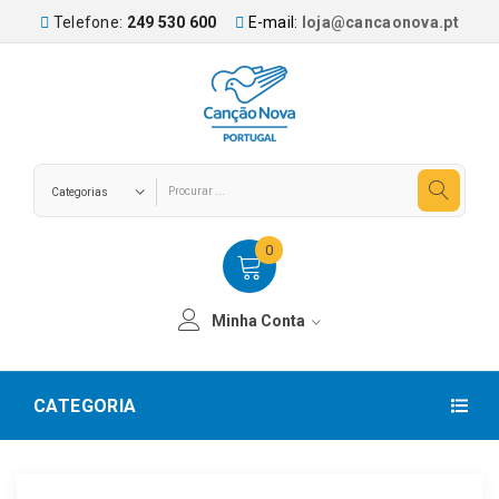
Telefone:
249 530 600
E-mail:
loja@cancaonova.pt
0
Minha Conta
CATEGORIA