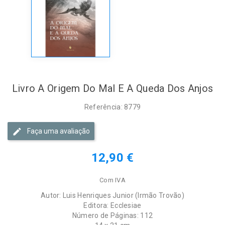
Livro A Origem Do Mal E A Queda Dos Anjos
Referência: 8779
Faça uma avaliação
12,90 €
Com IVA
Autor: Luis Henriques Junior (Irmão Trovão)
Editora: Ecclesiae
Número de Páginas: 112