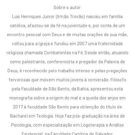
Sobre o autor:
Luis Henriques Junior (Irmão Trovão) nasceu em família
católica, afastou-se da fé na juventude e, por conta de um
encontro pessoal com Deus e de muitas orações de sua mãe,
voltou para a Igreja e fundou em 2007 uma fraternidade
religiosa chamada Combatentes na Fé. Desde então, atuando
como palestrante, conferencista e pregador da Palavra de
Deus, é reconhecido pelo trabalho intenso e pelas pregações
fervorosas que movem muitos jovens à conversão. Filósofo
pela Faculdade de São Bento, da Bahia, apresentou esta
monografia sobre a origem do mal e a queda dos anjos em
2017 à faculdade São Bento para obtenção do título de
Bacharel em Teologia. Hoje faz pós-graduação na área de
Psicologia, com especialização em Logoterapia e Análise
Existencial, na Faculdade Católica de Salvador.