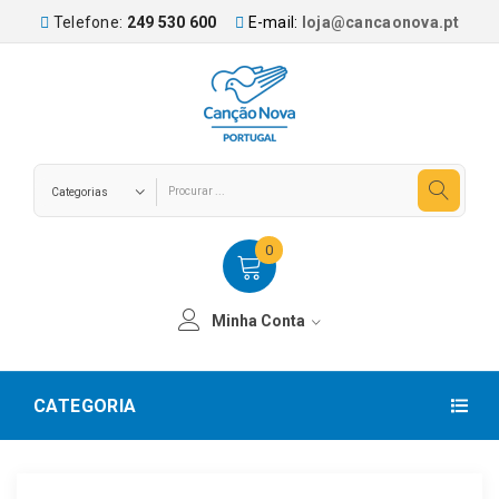
Telefone:
249 530 600
E-mail:
loja@cancaonova.pt
0
Minha Conta
CATEGORIA