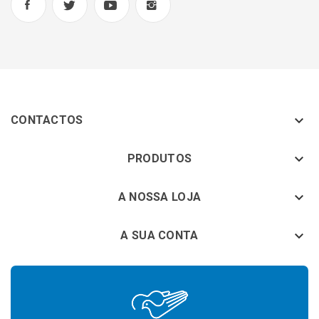

CONTACTOS
keyboard_arrow_down
PRODUTOS
keyboard_arrow_down
A NOSSA LOJA

A SUA CONTA