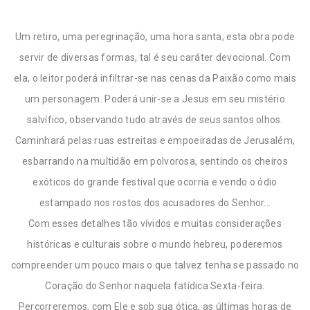
Um retiro, uma peregrinação, uma hora santa; esta obra pode
servir de diversas formas, tal é seu caráter devocional. Com
ela, o leitor poderá infiltrar-se nas cenas da Paixão como mais
um personagem. Poderá unir-se a Jesus em seu mistério
salvífico, observando tudo através de seus santos olhos.
Caminhará pelas ruas estreitas e empoeiradas de Jerusalém,
esbarrando na multidão em polvorosa, sentindo os cheiros
exóticos do grande festival que ocorria e vendo o ódio
estampado nos rostos dos acusadores do Senhor...
Com esses detalhes tão vívidos e muitas considerações
históricas e culturais sobre o mundo hebreu, poderemos
compreender um pouco mais o que talvez tenha se passado no
Coração do Senhor naquela fatídica Sexta-feira.
Percorreremos, com Ele e sob sua ótica, as últimas horas de