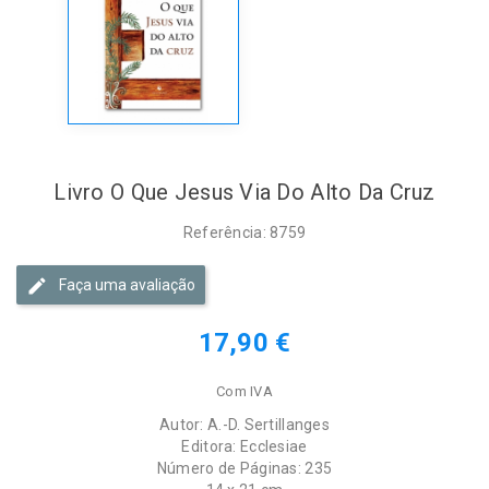
Livro O Que Jesus Via Do Alto Da Cruz
Referência: 8759
Faça uma avaliação
17,90 €
Com IVA
Autor: A.-D. Sertillanges
Editora: Ecclesiae
Número de Páginas: 235