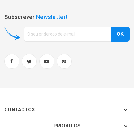
Subscrever
Newsletter!

CONTACTOS
keyboard_arrow_down
PRODUTOS