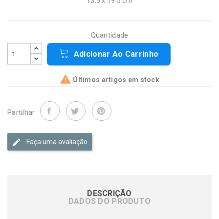
13.5 x 19.5 cm
Quantidade
Adicionar Ao Carrinho

Últimos artigos em stock
Partilhar
Faça uma avaliação
DESCRIÇÃO
DADOS DO PRODUTO