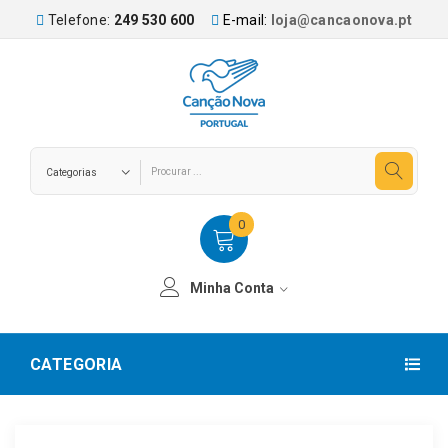
Telefone:
249 530 600
E-mail:
loja@cancaonova.pt
0
Minha Conta
CATEGORIA