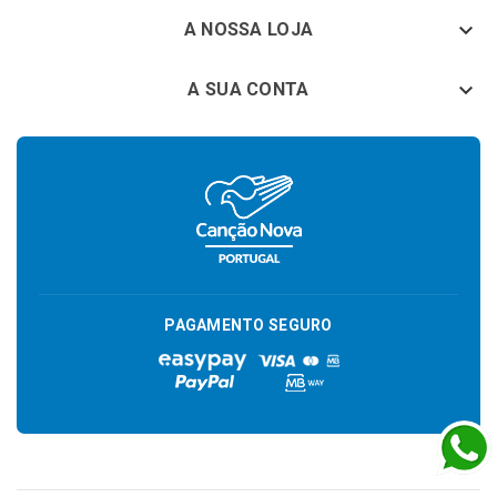
keyboard_arrow_down
A NOSSA LOJA

A SUA CONTA
PAGAMENTO SEGURO