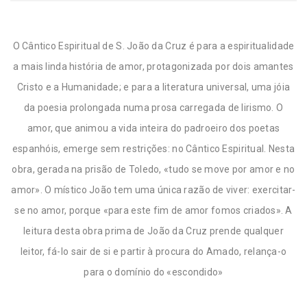
O Cântico Espiritual de S. João da Cruz é para a espiritualidade
a mais linda história de amor, protagonizada por dois amantes
Cristo e a Humanidade; e para a literatura universal, uma jóia
da poesia prolongada numa prosa carregada de lirismo. O
amor, que animou a vida inteira do padroeiro dos poetas
espanhóis, emerge sem restrições: no Cântico Espiritual. Nesta
obra, gerada na prisão de Toledo, «tudo se move por amor e no
amor». O místico João tem uma única razão de viver: exercitar-
se no amor, porque «para este fim de amor fomos criados». A
leitura desta obra prima de João da Cruz prende qualquer
leitor, fá-lo sair de si e partir à procura do Amado, relança-o
para o domínio do «escondido»