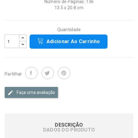
Número de Páginas: 136
13.5 x 20.8 cm
Quantidade
Adicionar Ao Carrinho
Partilhar
Faça uma avaliação
DESCRIÇÃO
DADOS DO PRODUTO