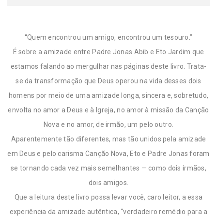
“Quem encontrou um amigo, encontrou um tesouro.”
É sobre a amizade entre Padre Jonas Abib e Eto Jardim que
estamos falando ao mergulhar nas páginas deste livro. Trata-
se da transformação que Deus operou na vida desses dois
homens por meio de uma amizade longa, sincera e, sobretudo,
envolta no amor a Deus e à Igreja, no amor à missão da Canção
Nova e no amor, de irmão, um pelo outro.
Aparentemente tão diferentes, mas tão unidos pela amizade
em Deus e pelo carisma Canção Nova, Eto e Padre Jonas foram
se tornando cada vez mais semelhantes — como dois irmãos,
dois amigos.
Que a leitura deste livro possa levar você, caro leitor, a essa
experiência da amizade autêntica, “verdadeiro remédio para a