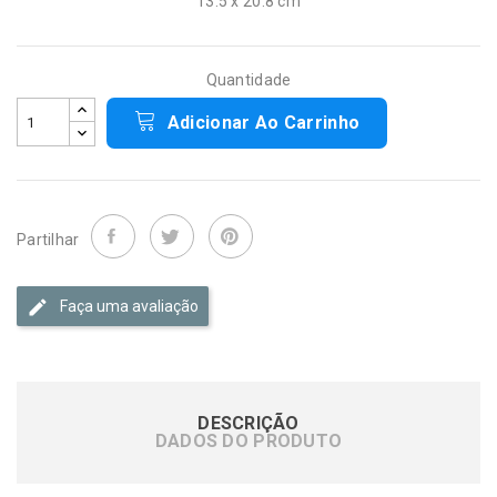
13.5 x 20.8 cm
Quantidade
Adicionar Ao Carrinho
Partilhar
Faça uma avaliação
DESCRIÇÃO
DADOS DO PRODUTO