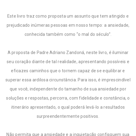
Este livro traz como proposta um assunto que tem atingido e
prejudicado inúmeras pessoas em nosso tempo: a ansiedade,
conhecida também como “o mal do século”.
A proposta de Padre Adriano Zandoná, neste livro, é iluminar
seu coração diante de tal realidade, apresentando possíveis e
eficazes caminhos que o tornem capaz de se equilibrar e
superar essa ardilosa circunstância. Para isso, é imprescindível
que você, independente do tamanho de sua ansiedade por
soluções e respostas, percorra, com fidelidade e constância, o
itinerário apresentado, o qual poderá levá-lo a resultados
surpreendentemente positivos.
Não permita que a ansiedade e a inquietação confisquem sua