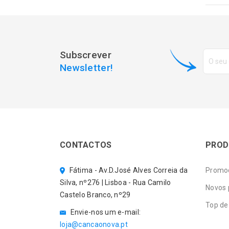
Subscrever
Newsletter!
CONTACTOS
PROD
Fátima - Av.D.José Alves Correia da
Promo
Silva, nº276 | Lisboa - Rua Camilo
Novos 
Castelo Branco, nº29
Top de
Envie-nos um e-mail:
loja@cancaonova.pt