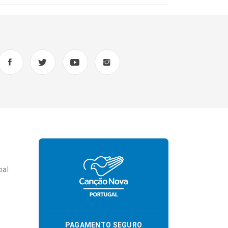
oal
PAGAMENTO SEGURO