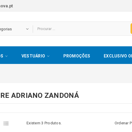
ova.pt
OS
VESTUÁRIO
PROMOÇÕES
EXCLUSIVO O
RE ADRIANO ZANDONÁ


Existem 3 Produtos.
Ordenar P