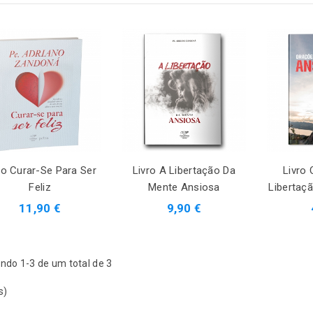
ro Curar-Se Para Ser
Livro A Libertação Da
Livro
Feliz
Mente Ansiosa
Libertaç
11,90 €
9,90 €
ndo 1-3 de um total de 3
s)