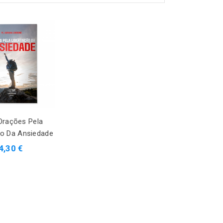
 Orações Pela
ão Da Ansiedade
4,30 €