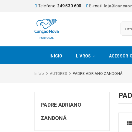
Telefone:
249 530 600
E-mail:
loja@cancaon
INÍCIO
LIVROS
ACESSÓRI
Início
AUTORES
PADRE ADRIANO ZANDONÁ
PAD
PADRE ADRIANO
ZANDONÁ